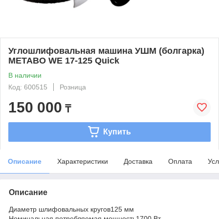
Углошлифовальная машина УШМ (болгарка)
METABO WE 17-125 Quick
В наличии
Код: 600515
Розница
150 000
₸
Купить
Описание
Характеристики
Доставка
Оплата
Усл
Описание
Диаметр шлифовальных кругов125 мм
Номинальная потребляемая мощность1700 Вт