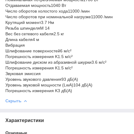
Отдаваемая мощность1040 Вт
Число оборотов холостого хода11000 /мин
Число оборотов при номинальной нагрузке11000 /мин
Крутящий момент3.7 Нм
Резьба шпинделяM 14
Вес без сетевого кабеля2.5 кг
Длина кабеля4 м
Вибрация
Шлифование поверхностей6 м/с²
Погрешность измерения K1.5 м/с²
Шлифование диском из абразивной шкурки3.6 м/с²
Погрешность измерения K1.5 м/с²
Звуковая эмиссия
Уровень звукового давления93 дБ(А)
Уровень звуковой мощности (LwA)104 дБ(А)
Погрешность измерения K3 дБ(А)
Скрыть
Характеристики
Основные