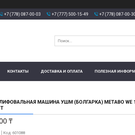
+7 (778) 087-00-03
+7 (777) 500-15-49
+7 (778) 087-00-3
КОНТАКТЫ
ДОСТАВКА И ОПЛАТА
ПОЛЕЗНАЯ ИНФОР
ИФОВАЛЬНАЯ МАШИНА УШМ (БОЛГАРКА) METABO WE 1
RT
00 ₸
Код:
601088