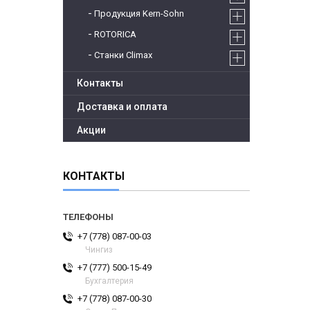
Продукция Kern-Sohn
ROTORICA
Станки Climax
Контакты
Доставка и оплата
Акции
КОНТАКТЫ
+7 (778) 087-00-03
Чингиз
+7 (777) 500-15-49
Бухгалтерия
+7 (778) 087-00-30