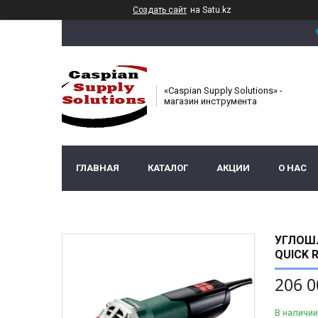
Создать сайт
на Satu.kz
«Caspian Supply Solutions» -
магазин инструмента
ГЛАВНАЯ
КАТАЛОГ
АКЦИИ
О НАС
УГЛОШЛ
QUICK 
206 0
В наличии