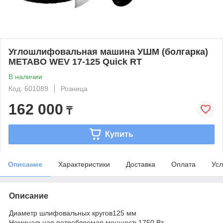
Углошлифовальная машина УШМ (болгарка)
METABO WEV 17-125 Quick RT
В наличии
Код: 601089
Розница
162 000
₸
Купить
Описание
Характеристики
Доставка
Оплата
Усл
Описание
Диаметр шлифовальных кругов125 мм
Номинальная потребляемая мощность1750 Вт