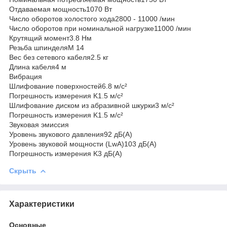
Отдаваемая мощность1070 Вт
Число оборотов холостого хода2800 - 11000 /мин
Число оборотов при номинальной нагрузке11000 /мин
Крутящий момент3.8 Нм
Резьба шпинделяM 14
Вес без сетевого кабеля2.5 кг
Длина кабеля4 м
Вибрация
Шлифование поверхностей6.8 м/с²
Погрешность измерения K1.5 м/с²
Шлифование диском из абразивной шкурки3 м/с²
Погрешность измерения K1.5 м/с²
Звуковая эмиссия
Уровень звукового давления92 дБ(А)
Уровень звуковой мощности (LwA)103 дБ(А)
Погрешность измерения K3 дБ(А)
Скрыть
Характеристики
Основные