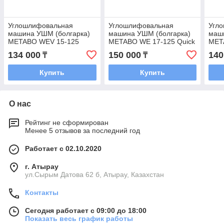
Углошлифовальная
Углошлифовальная
Угл
машина УШМ (болгарка)
машина УШМ (болгарка)
маш
METABO WEV 15-125
METABO WE 17-125 Quick
MET
Quick
Quic
134 000
150 000
140
₸
₸
Купить
Купить
О нас
Рейтинг не сформирован
Менее 5 отзывов за последний год
Работает с 02.10.2020
г. Атырау
ул.Сырым Датова 62 б, Атырау, Казахстан
Контакты
Сегодня работает с 09:00 до 18:00
Показать весь график работы