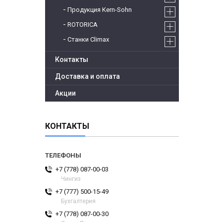
Продукция Kern-Sohn
ROTORICA
Станки Climax
Контакты
Доставка и оплата
Акции
КОНТАКТЫ
+7 (778) 087-00-03
Чингиз
+7 (777) 500-15-49
Бухгалтерия
+7 (778) 087-00-30