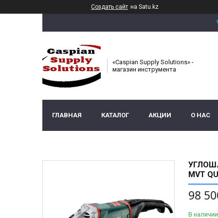
Создать сайт
на Satu.kz
«Caspian Supply Solutions» -
магазин инструмента
ГЛАВНАЯ
КАТАЛОГ
АКЦИИ
О НАС
УГЛОШЛ
MVT QU
98 50
В наличии