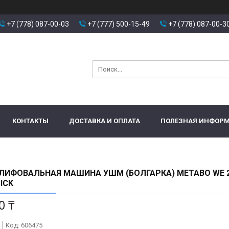
+7 (778) 087-00-03
+7 (777) 500-15-49
+7 (778) 087-00-3
КОНТАКТЫ
ДОСТАВКА И ОПЛАТА
ПОЛЕЗНАЯ ИНФОР
ИФОВАЛЬНАЯ МАШИНА УШМ (БОЛГАРКА) METABO WE 2
ICK
0 ₸
Код:
606475