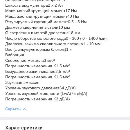
Емкость аккумулятора2 x 2 Ач
Макс. мягкий крутящий момент17 Нм
Макс. жесткий крутящий момент40 Нм
Регулируемый крутящий момент0.5 - 5 Нм
Диаметр сверления в стали10 мм
Ø сверления в мягкой древесине18 мм
Число оборотов холостого хода0 - 360 / 0 - 1400 /мин
Диапазон зажима сверлильного патрона1 - 10 мм
Вес (с аккумуляторным блоком)1 кг
Вибрация
Сверление металла3 м/с²
Погрешность измерения K1.5 м/с²
Безударное завинчивание2.5 м/с²
Погрешность измерения K1.5 м/с²
Звуковая эмиссия
Уровень звукового давления64 дБ(А)
Уровень звуковой мощности (LwA)75 дБ(А)
Погрешность измерения K3 дБ(А)
Скрыть
Характеристики