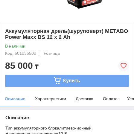
Аккумуляторная дрель(шуруповерт) METABO
Power Maxx BS 12 х 2 Ah
В наличии
Код: 601036500
Розница
85 000
₸
Купить
Описание
Характеристики
Доставка
Оплата
Усл
Описание
Тип аккумуляторного блокалитиево-ионный
Напряжение аккумулятора12 В