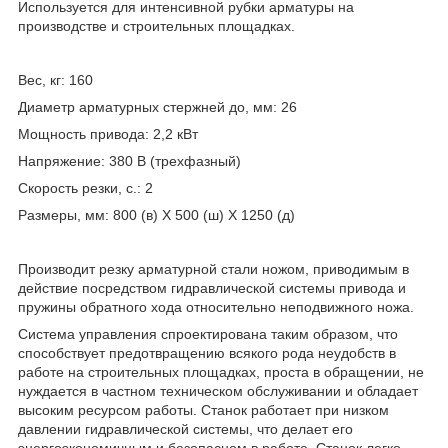
Используется для интенсивной рубки арматуры на
производстве и строительных площадках.
Вес, кг: 160
Диаметр арматурных стержней до, мм: 26
Мощность привода: 2,2 кВт
Напряжение: 380 В (трехфазный)
Скорость резки, с.: 2
Размеры, мм: 800 (в) Х 500 (ш) Х 1250 (д)
Производит резку арматурной стали ножом, приводимым в
действие посредством гидравлической системы привода и
пружины обратного хода относительно неподвижного ножа.
Система управления спроектирована таким образом, что
способствует предотвращению всякого рода неудобств в
работе на строительных площадках, проста в обращении, не
нуждается в частном техническом обслуживании и обладает
высоким ресурсом работы. Станок работает при низком
давлении гидравлической системы, что делает его
энергоэкономичным и безопасном в работе. Станок легко