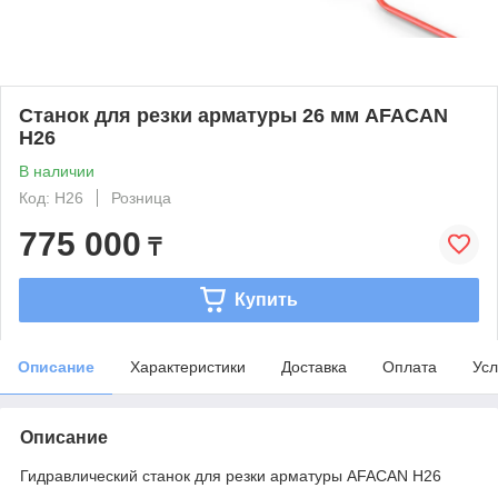
Станок для резки арматуры 26 мм AFACAN
H26
В наличии
Код: H26
Розница
775 000
₸
Купить
Описание
Характеристики
Доставка
Оплата
Усл
Описание
Гидравлический станок для резки арматуры AFACAN Н26