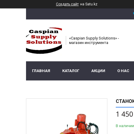
Создать сайт
на Satu.kz
«Caspian Supply Solutions» -
магазин инструмента
ГЛАВНАЯ
КАТАЛОГ
АКЦИИ
О НАС
СТАНОК
1 450
В наличии