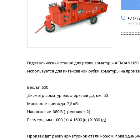
+7 (77
Чинги
Гидравлический станок для резки арматуры AFACAN Н50
Используется для интенсивной рубки арматуры на произ
Вес, кг: 600
Диаметр арматурных стержней до, мм: 50
Мощность привода: 7,5 кВт
Напряжение: 380 В (трехфазный)
Размеры, мм: 1000 (в) Х 1600 (ш) Х 800 (д)
Производит резку арматурной стали ножом, приводимым