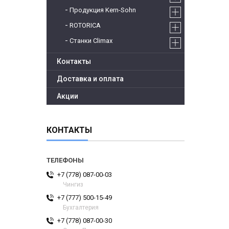
Продукция Kern-Sohn
ROTORICA
Станки Climax
Контакты
Доставка и оплата
Акции
КОНТАКТЫ
+7 (778) 087-00-03
Чингиз
+7 (777) 500-15-49
Бухгалтерия
+7 (778) 087-00-30