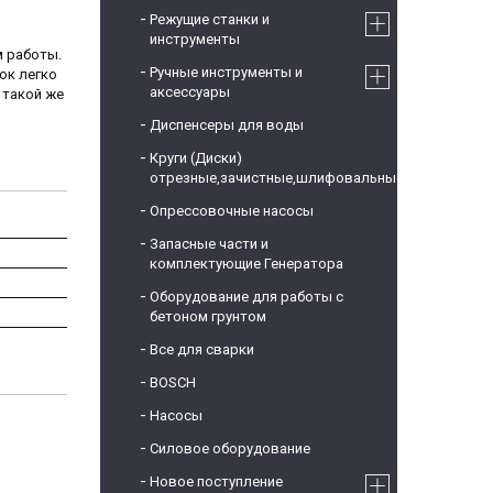
Режущие станки и
инструменты
м работы.
Ручные инструменты и
ок легко
аксессуары
 такой же
Диспенсеры для воды
Круги (Диски)
отрезные,зачистные,шлифовальные
Опрессовочные насосы
Запасные части и
комплектующие Генератора
Оборудование для работы с
бетоном грунтом
Все для сварки
BOSCH
Насосы
Силовое оборудование
Новое поступление