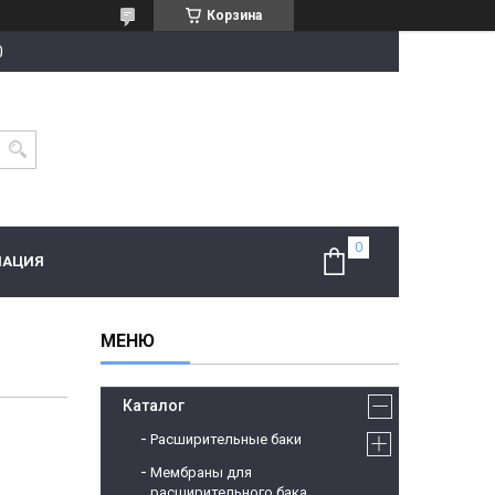
Корзина
0
МАЦИЯ
Каталог
Расширительные баки
Мембраны для
расширительного бака