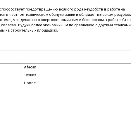
 способствует предотвращению всякого рода неудобств в работе на
тся в частном техническом обслуживании и обладает высоким ресурсо
стемы, что делает его энергоэкономичным и безопасном в работе. Стан
 колесам. Будучи более экономичным по сравнению с другими станками
ым на строительных площадках.
Afacan
Турция
Новое