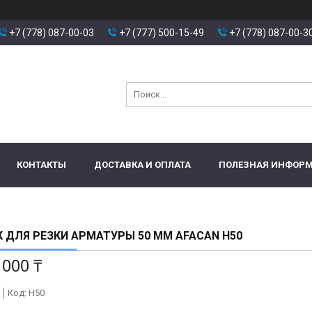
+7 (778) 087-00-03
+7 (777) 500-15-49
+7 (778) 087-00-3
КОНТАКТЫ
ДОСТАВКА И ОПЛАТА
ПОЛЕЗНАЯ ИНФОР
 ДЛЯ РЕЗКИ АРМАТУРЫ 50 ММ AFACAN H50
 000 ₸
Код:
H50