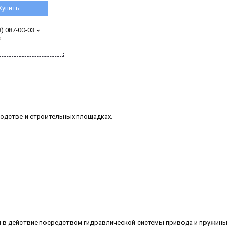
Купить
8) 087-00-03
з
водстве и строительных площадках.
 в действие посредством гидравлической системы привода и пружины