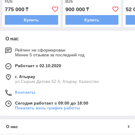
H26
B26
775 000
900 000
52 
₸
₸
Купить
Купить
О нас
Рейтинг не сформирован
Менее 5 отзывов за последний год
Работает с 02.10.2020
г. Атырау
ул.Сырым Датова 62 б, Атырау, Казахстан
Контакты
Сегодня работает с 09:00 до 18:00
Показать весь график работы
О нас