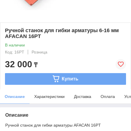
Ручной станок для гибки арматуры 6-16 мм
AFACAN 16PT
В наличии
Код: 16PT
Розница
32 000
₸
Купить
Описание
Характеристики
Доставка
Оплата
Усл
Описание
Ручной станок для гибки арматуры AFACAN 16PT