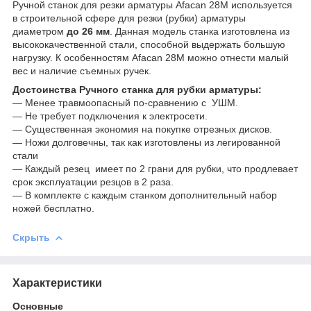
Ручной станок для резки арматуры Afacan 28M используется
в строительной сфере для резки (рубки) арматуры
диаметром
до 26 мм
. Данная модель станка изготовлена из
высококачественной стали, способной выдержать большую
нагрузку. К особенностям Afacan 28M можно отнести малый
вес и наличие съемных ручек.
Достоинства Ручного станка для рубки арматуры:
— Менее травмоопасный по-сравнению с УШМ.
— Не требует подключения к электросети.
— Существенная экономия на покупке отрезных дисков.
— Ножи долговечны, так как изготовлены из легированной
стали
— Каждый резец имеет по 2 грани для рубки, что продлевает
срок эксплуатации резцов в 2 раза.
— В комплекте с каждым станком дополнительный набор
ножей бесплатно.
Скрыть
Характеристики
Основные