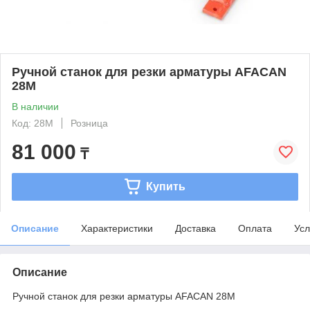
Ручной станок для резки арматуры AFACAN
28М
В наличии
Код: 28M
Розница
81 000
₸
Купить
Описание
Характеристики
Доставка
Оплата
Усл
Описание
Ручной станок для резки арматуры AFACAN 28М