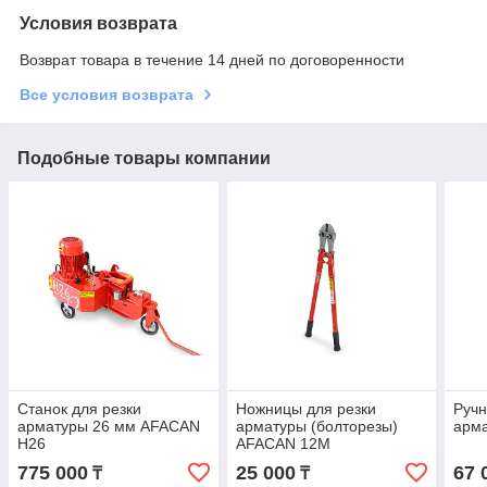
Условия возврата
Возврат товара в течение 14 дней по договоренности
Все условия возврата
Подобные товары компании
Станок для резки
Ножницы для резки
Ручн
арматуры 26 мм AFACAN
арматуры (болторезы)
арм
H26
AFACAN 12М
775 000
25 000
67 
₸
₸