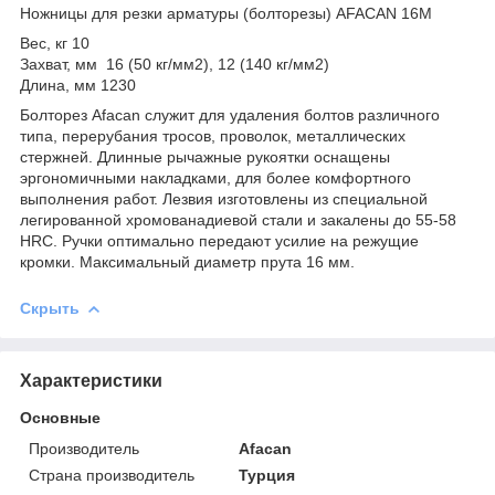
Ножницы для резки арматуры (болторезы) AFACAN 16М
Вес, кг 10
Захват, мм 16 (50 кг/мм2), 12 (140 кг/мм2)
Длина, мм 1230
Болторез Afacan служит для удаления болтов различного
типа, перерубания тросов, проволок, металлических
стержней. Длинные рычажные рукоятки оснащены
эргономичными накладками, для более комфортного
выполнения работ. Лезвия изготовлены из специальной
легированной хромованадиевой стали и закалены до 55-58
HRC. Ручки оптимально передают усилие на режущие
кромки. Максимальный диаметр прута 16 мм.
Скрыть
Характеристики
Основные
Производитель
Afacan
Страна производитель
Турция