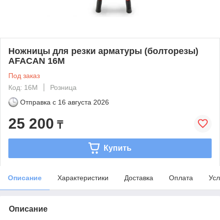
Ножницы для резки арматуры (болторезы)
AFACAN 16М
Под заказ
Код: 16M
Розница
Отправка с
16 августа 2026
25 200
₸
Купить
Описание
Характеристики
Доставка
Оплата
Усл
Описание