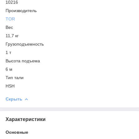
10216
Производитель
TOR
Вес
11,7 кг
Грузоподъемность
1 т
Высота подъема
6 м
Тип тали
HSH
Скрыть
Характеристики
Основные