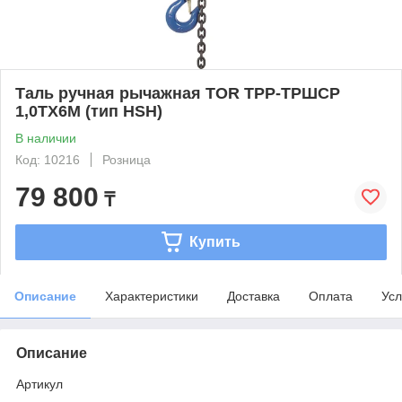
Таль ручная рычажная TOR ТРР-ТРШСР
1,0ТХ6М (тип HSH)
В наличии
Код: 10216
Розница
79 800
₸
Купить
Описание
Характеристики
Доставка
Оплата
Усл
Описание
Артикул