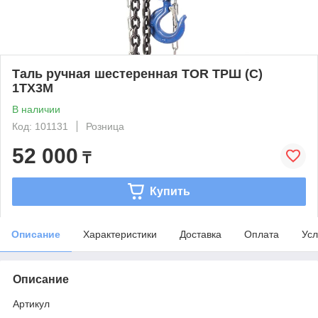
Таль ручная шестеренная TOR ТРШ (C)
1ТХ3М
В наличии
Код: 101131
Розница
52 000
₸
Купить
Описание
Характеристики
Доставка
Оплата
Усл
Описание
Артикул