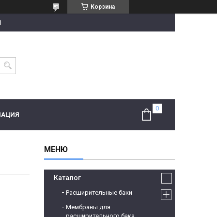
Корзина
0
МАЦИЯ
Каталог
Расширительные баки
Мембраны для
расширительного бака