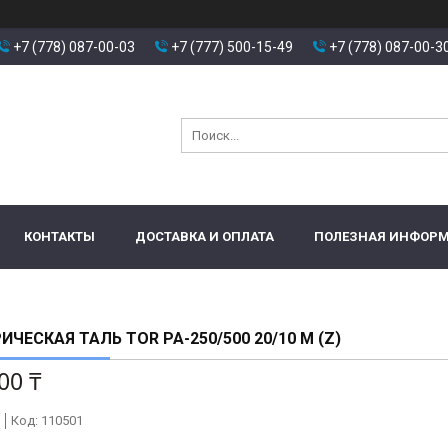
+7 (778) 087-00-03
+7 (777) 500-15-49
+7 (778) 087-00-3
КОНТАКТЫ
ДОСТАВКА И ОПЛАТА
ПОЛЕЗНАЯ ИНФОР
ИЧЕСКАЯ ТАЛЬ TOR PA-250/500 20/10 М (Z)
00 ₸
Код:
110501