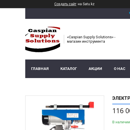
Создать сайт
на Satu.kz
«Caspian Supply Solutions» -
магазин инструмента
ГЛАВНАЯ
КАТАЛОГ
АКЦИИ
О НАС
ЭЛЕКТР
116 0
В наличии