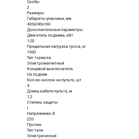
Скобы
2
Размеры
Габариты упаковки, мм
430х240х160
Дополнительные параметры
Двигатель подъема, кВт
1,02
Предельная нагрузка троса, кг
1300
Тип тормоза
Электромагнитный
Концевой выключатель
На подъем
Кол-во кнопок на пульте, шт
4
Длина кабеля пульта, м
1,2
Степень защиты
I
Напряжение, В
220
Прочее
Тип тали
Электрическая