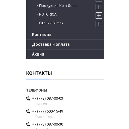
Продукция Kern-Sohn
ROTORICA
Станки Climax
Контакты
Доставка и оплата
Акции
КОНТАКТЫ
+7 (778) 087-00-03
Чингиз
+7 (777) 500-15-49
Бухгалтерия
+7 (778) 087-00-30