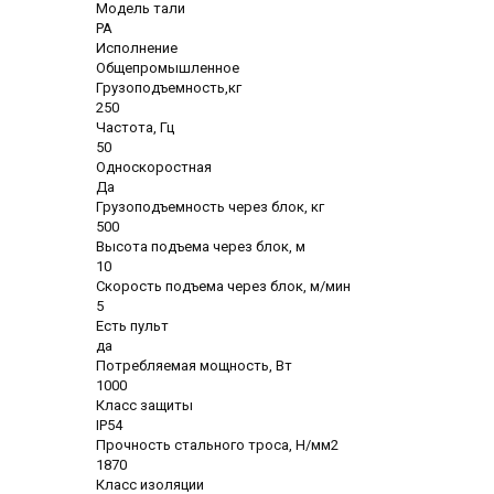
Модель тали
РА
Исполнение
Общепромышленное
Грузоподъемность,кг
250
Частота, Гц
50
Односкоростная
Да
Грузоподъемность через блок, кг
500
Высота подъема через блок, м
10
Скорость подъема через блок, м/мин
5
Есть пульт
да
Потребляемая мощность, Вт
1000
Класс защиты
IP54
Прочность стального троса, Н/мм2
1870
Класс изоляции