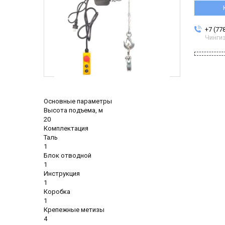
+7 (77
Чинги
Основные параметры
Высота подъема, м
20
Комплектация
Таль
1
Блок отводной
1
Инструкция
1
Коробка
1
Крепежные метизы
4