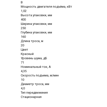
В
Мощность двигателя подъёма, кВт
1,02
Высота упаковки, мм
400
Ширина упаковки, мм
250
Глубина упаковки, мм
160
Длина троса, м
20
Цвет
Красный
Уровень шума, дБ
71
Номинальный ток, А
4,35
Скорость подъема, м/мин
10
Диаметр троса, мм
4,0
Тип передвижения
Стационарная