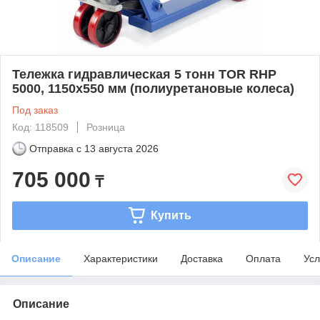
Тележка гидравлическая 5 тонн TOR RHP
5000, 1150х550 мм (полиуретановые колеса)
Под заказ
Код: 118509
Розница
Отправка с
13 августа 2026
705 000
₸
Купить
Описание
Характеристики
Доставка
Оплата
Усл
Описание