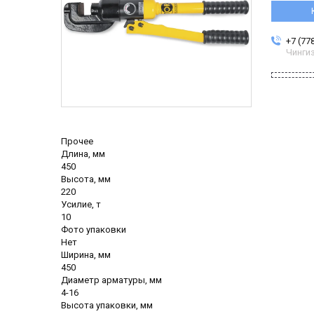
+7 (77
Чинги
Прочее
Длина, мм
450
Высота, мм
220
Усилие, т
10
Фото упаковки
Нет
Ширина, мм
450
Диаметр арматуры, мм
4-16
Высота упаковки, мм