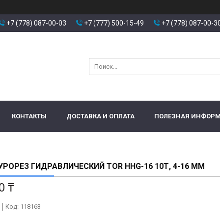
+7 (778) 087-00-03
+7 (777) 500-15-49
+7 (778) 087-00-3
КОНТАКТЫ
ДОСТАВКА И ОПЛАТА
ПОЛЕЗНАЯ ИНФОР
РОРЕЗ ГИДРАВЛИЧЕСКИЙ TOR HHG-16 10Т, 4-16 ММ
0 ₸
Код:
118163