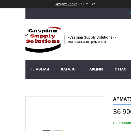
Создать сайт
на Satu.kz
«Caspian Supply Solutions» -
магазин инструмента
ГЛАВНАЯ
КАТАЛОГ
АКЦИИ
О НАС
АРМАТУ
36 90
В наличии