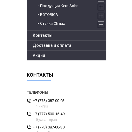
Продукция Kern-Sohn
ROTORICA
Станки Climax
Контакты
Доставка и оплата
Акции
КОНТАКТЫ
+7 (778) 087-00-03
Чингиз
+7 (777) 500-15-49
Бухгалтерия
+7 (778) 087-00-30