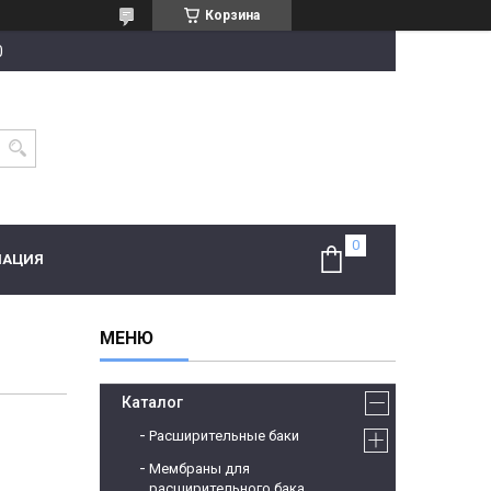
Корзина
0
МАЦИЯ
Каталог
Расширительные баки
Мембраны для
расширительного бака