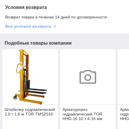
Условия возврата
Возврат товара в течение 14 дней по договоренности
Все условия возврата
Подобные товары компании
Штабелер гидравлический
Арматурорез
Арм
2,0 т 1,6 м TOR TMS2016
гидравлический TOR
гидр
HHG-16 10 т 4-16 мм
HHG-