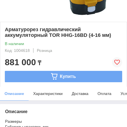
Арматурорез гидравлический
аккумуляторный TOR HHG-16BD (4-16 мм)
В наличии
Код: 1004618
Розница
881 000
₸
Купить
Описание
Характеристики
Доставка
Оплата
Усл
Описание
Размеры
Габариты упаковки, мм