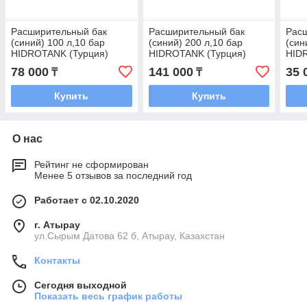
Расширительный бак
Расширительный бак
Рас
(синий) 100 л,10 бар
(синий) 200 л,10 бар
(син
HIDROTANK (Турция)
HIDROTANK (Турция)
HID
78 000
141 000
35 
₸
₸
Купить
Купить
О нас
Рейтинг не сформирован
Менее 5 отзывов за последний год
Работает с 02.10.2020
г. Атырау
ул.Сырым Датова 62 б, Атырау, Казахстан
Контакты
Сегодня выходной
Показать весь график работы