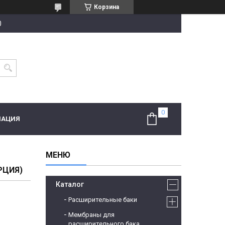
Корзина
0
МАЦИЯ
РЦИЯ)
Каталог
Расширительные баки
Мембраны для
расширительного бака