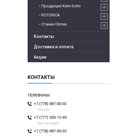
Продукция Kern-Sohn
ROTORICA
Станки Climax
Контакты
Доставка и оплата
Акции
КОНТАКТЫ
+7 (778) 087-00-03
Чингиз
+7 (777) 500-15-49
Бухгалтерия
+7 (778) 087-00-30