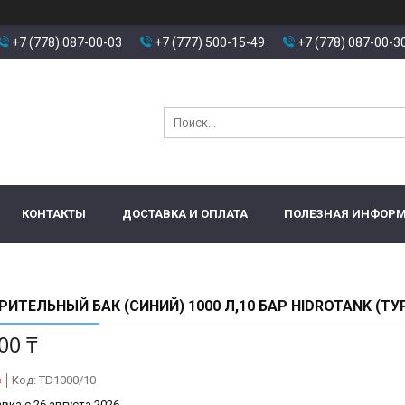
+7 (778) 087-00-03
+7 (777) 500-15-49
+7 (778) 087-00-3
КОНТАКТЫ
ДОСТАВКА И ОПЛАТА
ПОЛЕЗНАЯ ИНФОР
ИТЕЛЬНЫЙ БАК (СИНИЙ) 1000 Л,10 БАР HIDROTANK (ТУ
00 ₸
з
Код:
TD1000/10
вка с 26 августа 2026