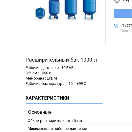
+7 (77
Чинги
Расширительный бак 1000 л
Рабочие давление : 10 BAR
Объем : 1000 л
Мембрана : EPDM
Рабочие температура : -10 -- +99 C
ХАРАКТЕРИСТИКИ
Основные
Объем расширительного бака
Минимальное рабочее давление