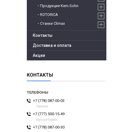
Продукция Kern-Sohn
ROTORICA
Станки Climax
Контакты
Доставка и оплата
Акции
КОНТАКТЫ
+7 (778) 087-00-03
Чингиз
+7 (777) 500-15-49
Бухгалтерия
+7 (778) 087-00-30