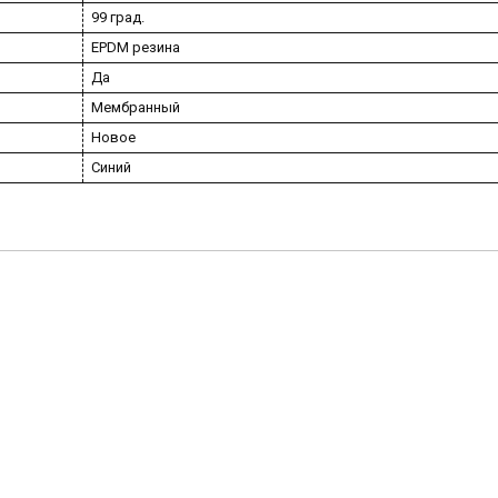
99 град.
EPDM резина
Да
Мембранный
Новое
Синий