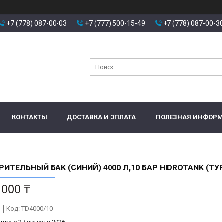
+7 (778) 087-00-03
+7 (777) 500-15-49
+7 (778) 087-00-3
КОНТАКТЫ
ДОСТАВКА И ОПЛАТА
ПОЛЕЗНАЯ ИНФОР
ИТЕЛЬНЫЙ БАК (СИНИЙ) 4000 Л,10 БАР HIDROTANK (ТУ
 000 ₸
з
Код:
TD4000/10
вка с 27 августа 2026