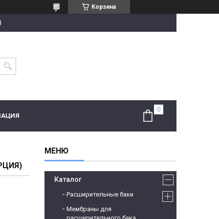
Корзина
0
МАЦИЯ
РЦИЯ)
Каталог
Расширительные баки
Мембраны для
расширительного бака