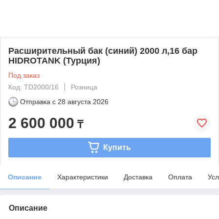
Расширительный бак (синий) 2000 л,16 бар
HIDROTANK (Турция)
Под заказ
Код: TD2000/16
Розница
Отправка с
28 августа 2026
2 600 000
₸
Купить
Описание
Характеристики
Доставка
Оплата
Усл
Описание