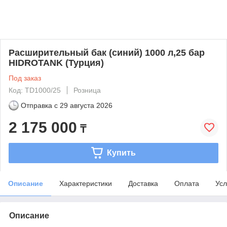
Расширительный бак (синий) 1000 л,25 бар
HIDROTANK (Турция)
Под заказ
Код: TD1000/25
Розница
Отправка с
29 августа 2026
2 175 000
₸
Купить
Описание
Характеристики
Доставка
Оплата
Усл
Описание