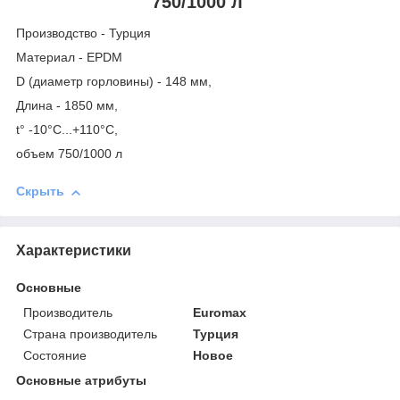
750/1000 л
Производство - Турция
Материал - EPDM
D (диаметр горловины) - 148 мм,
Длина - 1850 мм,
t° -10°C...+110°C,
объем 750/1000 л
Скрыть
Характеристики
Основные
Производитель
Euromax
Страна производитель
Турция
Состояние
Новое
Основные атрибуты