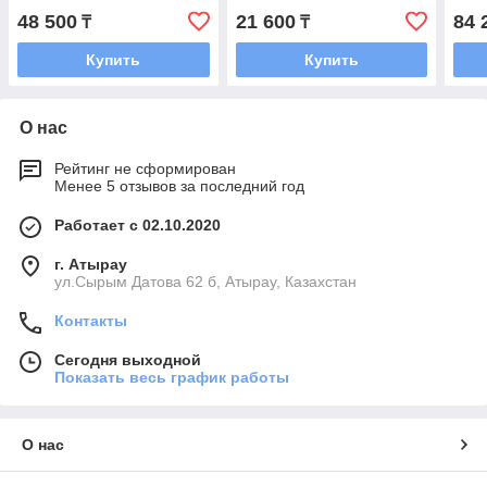
48 500
21 600
84 
₸
₸
Купить
Купить
О нас
Рейтинг не сформирован
Менее 5 отзывов за последний год
Работает с 02.10.2020
г. Атырау
ул.Сырым Датова 62 б, Атырау, Казахстан
Контакты
Сегодня выходной
Показать весь график работы
О нас