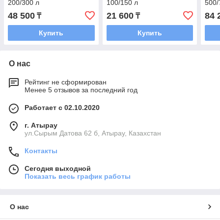
200/300 л
100/150 л
500/
48 500
21 600
84 
₸
₸
Купить
Купить
О нас
Рейтинг не сформирован
Менее 5 отзывов за последний год
Работает с 02.10.2020
г. Атырау
ул.Сырым Датова 62 б, Атырау, Казахстан
Контакты
Сегодня выходной
Показать весь график работы
О нас