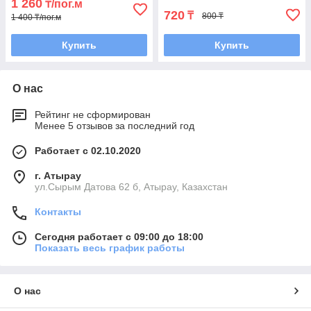
1 260
₸/пог.м
720
₸
800 ₸
1 400 ₸/пог.м
Купить
Купить
О нас
Рейтинг не сформирован
Менее 5 отзывов за последний год
Работает с 02.10.2020
г. Атырау
ул.Сырым Датова 62 б, Атырау, Казахстан
Контакты
Сегодня работает с 09:00 до 18:00
Показать весь график работы
О нас