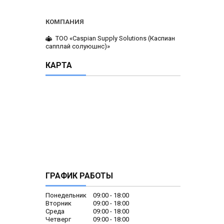
ТОО «Caspian Supply Solutions (Каспиан
сапплай солуюшнс)»
КАРТА
ГРАФИК РАБОТЫ
Понедельник
09:00
18:00
Вторник
09:00
18:00
Среда
09:00
18:00
Четверг
09:00
18:00