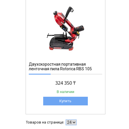
Двухскоростная портативная
ленточная пила Rotorica RBS 105
324 350 ₸
В наличии
Купить