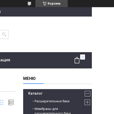
Корзина
0
МАЦИЯ
Каталог
Расширительные баки
Мембраны для
расширительного бака