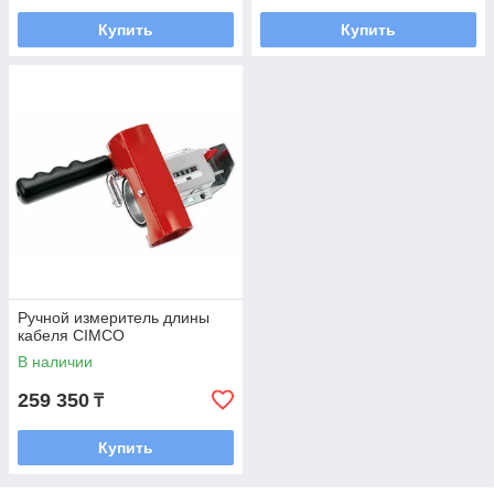
Купить
Купить
Ручной измеритель длины
кабеля CIMCO
В наличии
259 350
₸
Купить