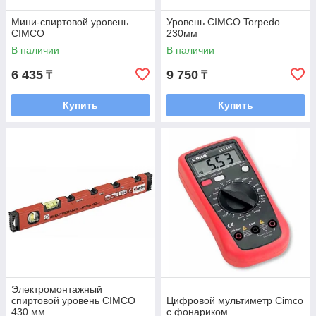
Мини-спиртовой уровень
Уровень CIMCO Torpedo
CIMCO
230мм
В наличии
В наличии
6 435
9 750
₸
₸
Купить
Купить
Электромонтажный
спиртовой уровень CIMCO
Цифровой мультиметр Cimco
430 мм
с фонариком