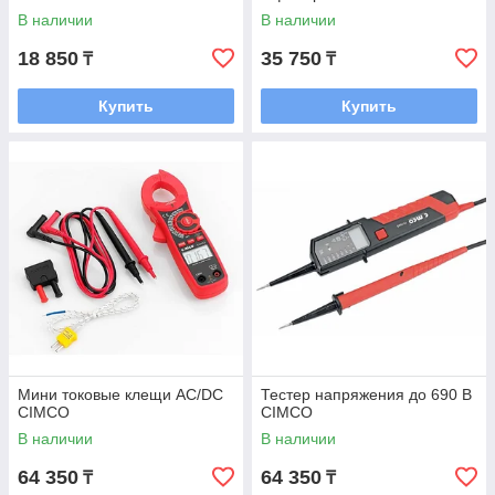
В наличии
В наличии
18 850
35 750
₸
₸
Купить
Купить
Мини токовые клещи AC/DC
Тестер напряжения до 690 В
CIMCO
CIMCO
В наличии
В наличии
64 350
64 350
₸
₸