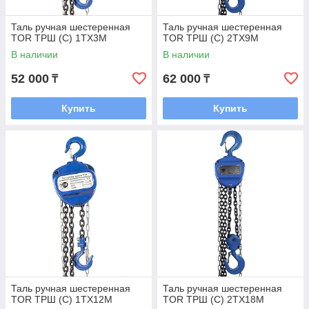
Таль ручная шестеренная
Таль ручная шестеренная
TOR ТРШ (C) 1ТХ3М
TOR ТРШ (C) 2ТХ9М
В наличии
В наличии
52 000
62 000
₸
₸
Купить
Купить
Таль ручная шестеренная
Таль ручная шестеренная
TOR ТРШ (C) 1ТХ12М
TOR ТРШ (C) 2ТХ18М