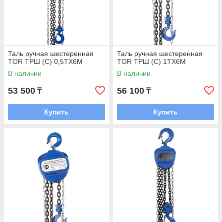
Таль ручная шестеренная
Таль ручная шестеренная
TOR ТРШ (C) 0,5ТХ6М
TOR ТРШ (C) 1ТХ6М
В наличии
В наличии
53 500
56 100
₸
₸
Купить
Купить