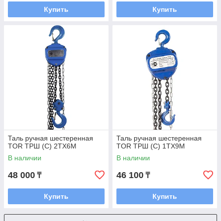
Купить
Купить
Таль ручная шестеренная
Таль ручная шестеренная
TOR ТРШ (C) 2ТХ6М
TOR ТРШ (C) 1ТХ9М
В наличии
В наличии
48 000
46 100
₸
₸
Купить
Купить