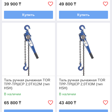
39 900
49 800
₸
₸
Купить
Купить
Таль ручная рычажная TOR
Таль ручная рычажная TOR
ТРР-ТРШСР 2,0ТХ12М (тип
ТРР-ТРШСР 2,0ТХ3М (тип
HSH)
HSH)
В наличии
В наличии
65 800
43 400
₸
₸