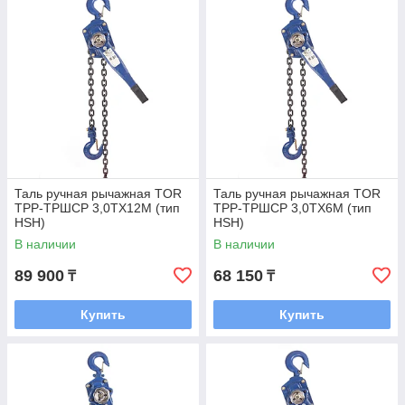
Таль ручная рычажная TOR
Таль ручная рычажная TOR
ТРР-ТРШСР 3,0ТХ12М (тип
ТРР-ТРШСР 3,0ТХ6М (тип
HSH)
HSH)
В наличии
В наличии
89 900
68 150
₸
₸
Купить
Купить