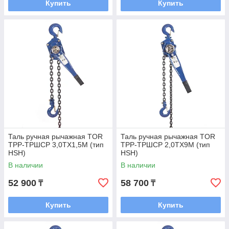
Купить
Купить
Таль ручная рычажная TOR
Таль ручная рычажная TOR
ТРР-ТРШСР 3,0ТХ1,5М (тип
ТРР-ТРШСР 2,0ТХ9М (тип
HSH)
HSH)
В наличии
В наличии
52 900
58 700
₸
₸
Купить
Купить