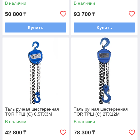
В наличии
В наличии
50 800
93 700
₸
₸
Купить
Купить
Таль ручная шестеренная
Таль ручная шестеренная
TOR ТРШ (C) 0,5ТХ3М
TOR ТРШ (C) 2ТХ12М
В наличии
В наличии
42 800
78 300
₸
₸