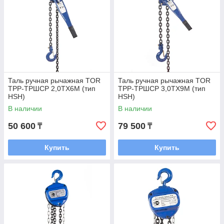
Таль ручная рычажная TOR
Таль ручная рычажная TOR
ТРР-ТРШСР 2,0ТХ6М (тип
ТРР-ТРШСР 3,0ТХ9М (тип
HSH)
HSH)
В наличии
В наличии
50 600
79 500
₸
₸
Купить
Купить