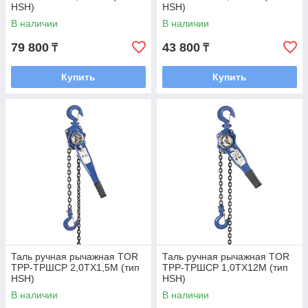
HSH)
HSH)
В наличии
В наличии
79 800
43 800
₸
₸
Купить
Купить
Таль ручная рычажная TOR
Таль ручная рычажная TOR
ТРР-ТРШСР 2,0ТХ1,5М (тип
ТРР-ТРШСР 1,0ТХ12М (тип
HSH)
HSH)
В наличии
В наличии