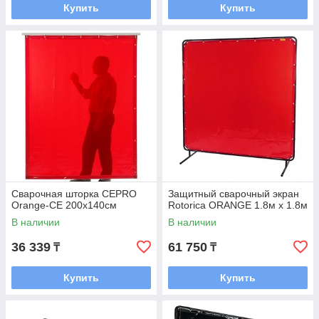
Купить
Купить
Сварочная шторка CEPRO
Защитный сварочный экран
Orange-CE 200х140см
Rotorica ORANGE 1.8м х 1.8м
В наличии
В наличии
36 339
61 750
₸
₸
Купить
Купить