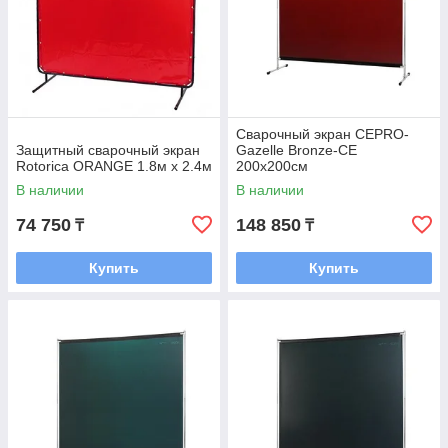
Сварочный экран CEPRO-
Защитный сварочный экран
Gazelle Bronze-CE
Rotorica ORANGE 1.8м х 2.4м
200х200см
В наличии
В наличии
74 750
148 850
₸
₸
Купить
Купить