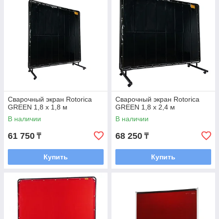
Сварочный экран Rotorica
Сварочный экран Rotorica
GREEN 1,8 х 1,8 м
GREEN 1,8 х 2,4 м
В наличии
В наличии
61 750
68 250
₸
₸
Купить
Купить