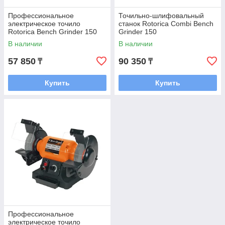
Профессиональное
Точильно-шлифовальный
электрическое точило
станок Rotorica Combi Bench
Rotorica Bench Grinder 150
Grinder 150
В наличии
В наличии
57 850
90 350
₸
₸
Купить
Купить
Профессиональное
электрическое точило