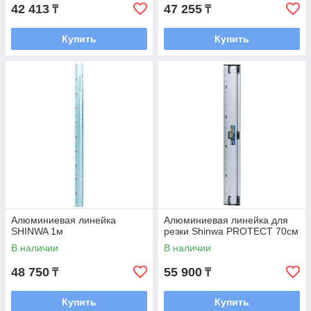
42 413
47 255
₸
₸
Купить
Купить
Алюминиевая линейка
Алюминиевая линейка для
SHINWA 1м
резки Shinwa PROTECT 70см
В наличии
В наличии
48 750
55 900
₸
₸
Купить
Купить