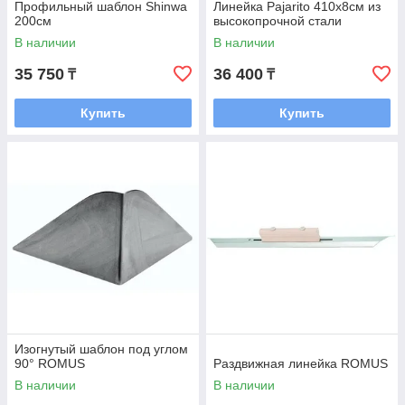
Профильный шаблон Shinwa
Линейка Pajarito 410x8см из
200см
высокопрочной стали
В наличии
В наличии
35 750
36 400
₸
₸
Купить
Купить
Изогнутый шаблон под углом
90° ROMUS
Раздвижная линейка ROMUS
В наличии
В наличии