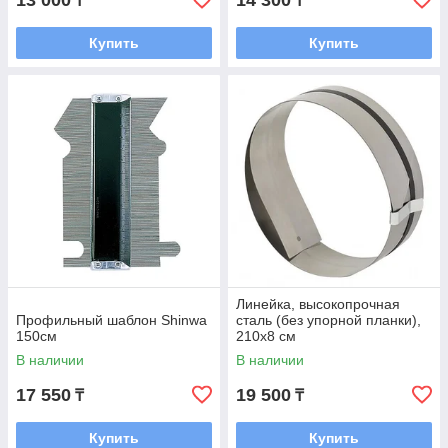
13 000
14 300
₸
₸
Купить
Купить
Линейка, высокопрочная
Профильный шаблон Shinwa
сталь (без упорной планки),
150см
210x8 см
В наличии
В наличии
17 550
19 500
₸
₸
Купить
Купить