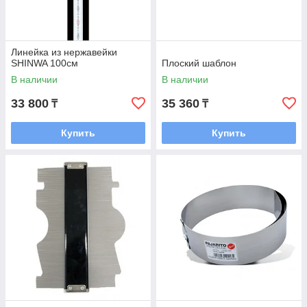
Линейка из нержавейки
SHINWA 100см
Плоский шаблон
В наличии
В наличии
33 800
35 360
₸
₸
Купить
Купить