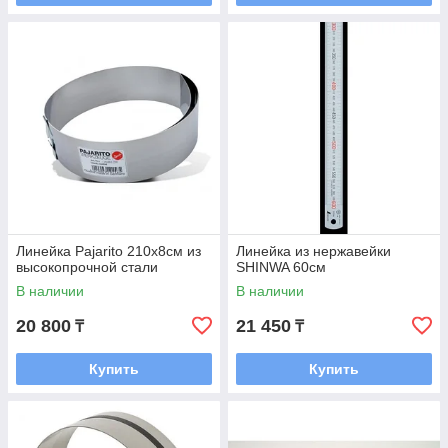
Линейка Pajarito 210x8см из
Линейка из нержавейки
высокопрочной стали
SHINWA 60см
В наличии
В наличии
20 800
21 450
₸
₸
Купить
Купить