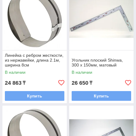
Линейка с ребром жесткости,
из нержавейки, длина 2.1м,
Угольник плоский Shinwa,
ширина 8см
300 х 150мм, матовый
В наличии
В наличии
24 863
26 650
₸
₸
Купить
Купить