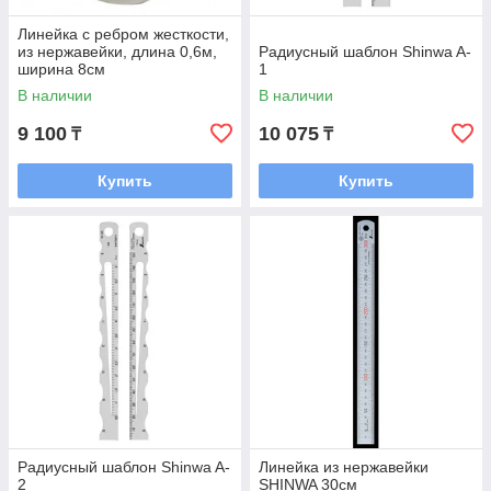
Линейка с ребром жесткости,
из нержавейки, длина 0,6м,
Радиусный шаблон Shinwa A-
ширина 8см
1
В наличии
В наличии
9 100
10 075
₸
₸
Купить
Купить
Радиусный шаблон Shinwa A-
Линейка из нержавейки
2
SHINWA 30см