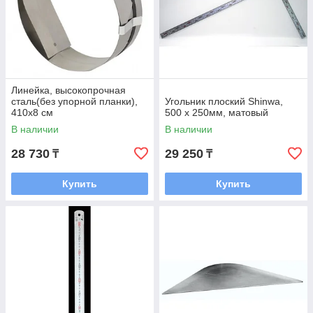
Линейка, высокопрочная
сталь(без упорной планки),
Угольник плоский Shinwa,
410x8 см
500 х 250мм, матовый
В наличии
В наличии
28 730
29 250
₸
₸
Купить
Купить