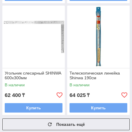
Угольник слесарный SHINWA
Телескопическая линейка
600x300мм
Shinwa 190см
В наличии
В наличии
62 400
64 025
₸
₸
Купить
Купить
Показать ещё