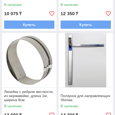
В наличии
В наличии
10 075
12 350
₸
₸
Купить
Купить
Линейка с ребром жесткости,
из нержавейки, длина 1м,
Ползунок для направляющих
ширина 8см
Shinwa
В наличии
В наличии